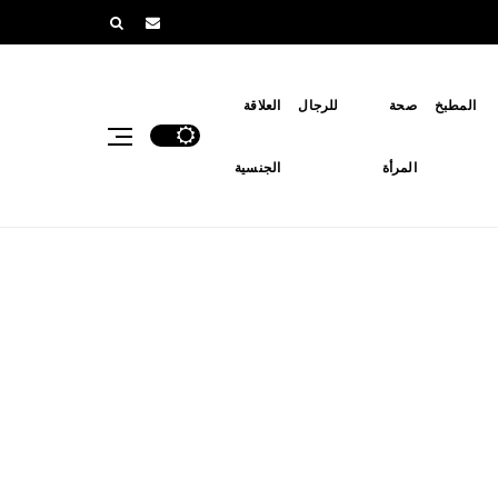
المطبخ
صحة
للرجال
العلاقة
المرأة
الجنسية