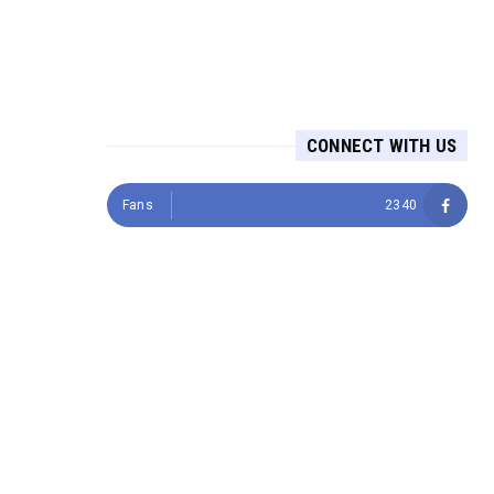
CONNECT WITH US
Fans
2340