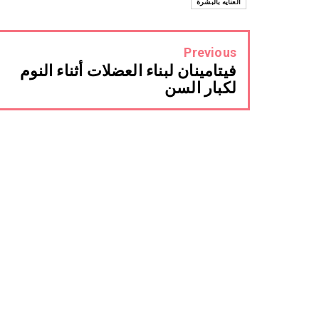
العنايه بالبشرة
Previous
فيتامينان لبناء العضلات أثناء النوم
لكبار السن