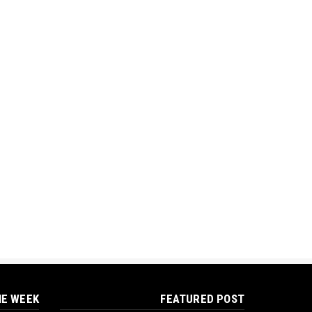
HE WEEK
FEATURED POST