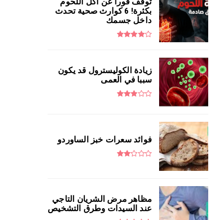
توقف فوراً عن أكل اللحوم
بكثرة! 6 كوارث صحية تحدث
داخل جسمك
زيادة الكوليسترول قد يكون
سببا في العمى
فوائد سعرات خبز الساوردو
مظاهر مرض الشريان التاجي
عند السيدات وطرق التشخيص