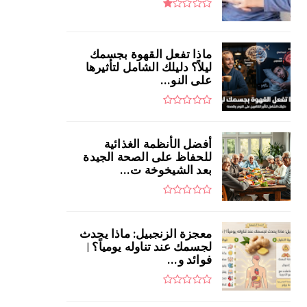
ماذا تفعل القهوة بجسمك
ليلاً؟ دليلك الشامل لتأثيرها
على النو...
أفضل الأنظمة الغذائية
للحفاظ على الصحة الجيدة
بعد الشيخوخة ت...
معجزة الزنجبيل: ماذا يحدث
لجسمك عند تناوله يومياً؟ |
فوائد و...