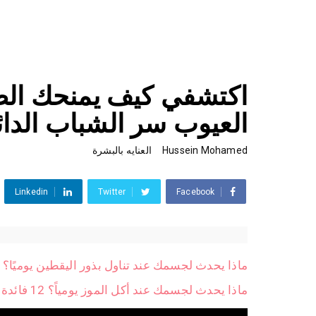
اكتشفي كيف يمنحك الصي
العيوب سر الشباب الدائ
Hussein Mohamed
العنايه بالبشرة
Linkedin
Twitter
Facebook
ماذا يحدث لجسمك عند تناول بذور اليقطين يوميًا؟ 12 فائدة مذهلة
ماذا يحدث لجسمك عند أكل الموز يومياً؟ 12 فائدة صحية مذهلة