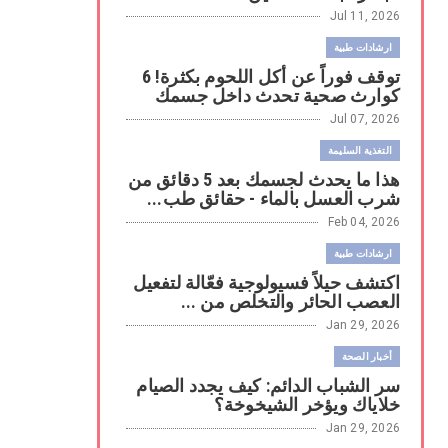
Jul 11, 2026
ارشادات طبية
توقف فوراً عن أكل اللحوم بكثرة! 6
كوارث صحية تحدث داخل جسمك
Jul 07, 2026
التغذية السليمة
هذا ما يحدث لجسمك بعد 5 دقائق من
شرب العسل بالماء - حقائق طب...
Feb 04, 2026
ارشادات طبية
اكتشف حيلاً فسيولوجية فعّالة لتفعيل
العصب الحائر والتخلص من ...
Jan 29, 2026
أخبار الصحة
سر الشباب الدائم: كيف يجدد الصيام
خلاياك ويؤخر الشيخوخة؟
Jan 29, 2026