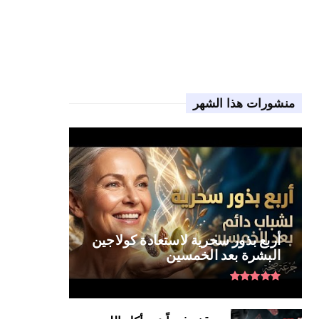
منشورات هذا الشهر
أربع بذور سحرية لاستعادة كولاجين
البشرة بعد الخمسين