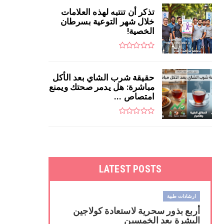
تذكر أن تنتبه لهذه العلامات
خلال شهر التوعية بسرطان
الخصية!
حقيقة شرب الشاي بعد الأكل
مباشرة: هل يدمر صحتك ويمنع
امتصاص ...
LATEST POSTS
ارشادات طبية
أربع بذور سحرية لاستعادة كولاجين
البشرة بعد الخمسين