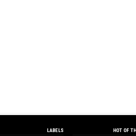
LABELS
HOT OF T